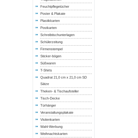
Feuchtpflegetücher
Poster & Plakate
Plastikkarten
Postkarten
Schreibtischunterlagen
Schülerzeitung
Firmenstempel
Sticker-bögen
Süßwaren
T-Shirts
Quadrat 21,0 cm x 21,0 cm SD
Sätze
Theken- & Tischaufsteller
Tisch-Decke
Türhänger
Veranstaltungsplakate
Visitenkarten
Wahl-Werbung
Weihnachtskarten